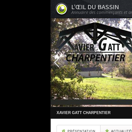
L’ŒIL DU BASSIN
Annuaire des commerçants et ar
XAVIER GATT CHARPENTIER
PRÉSENTATION
ACTUALITÉ