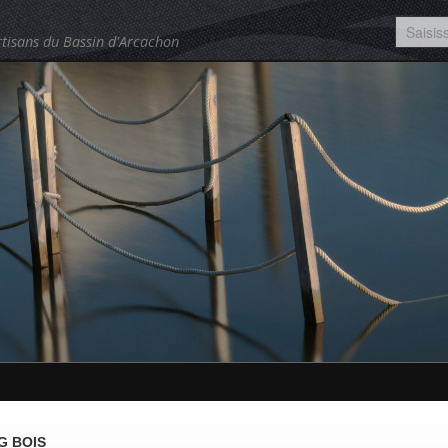
tisans du Bassin d'Arcachon
G BOIS