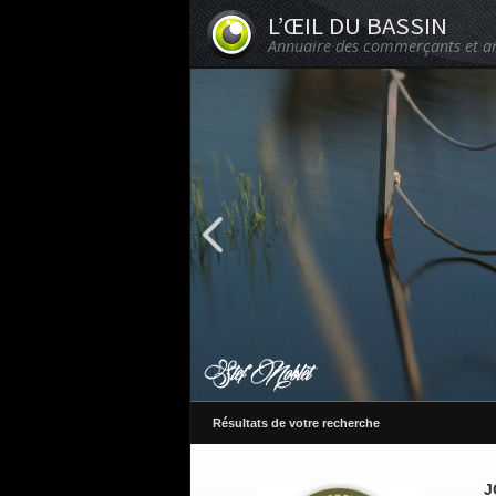
L’ŒIL DU BASSIN
Annuaire des commerçants et ar
Résultats de votre recherche
J