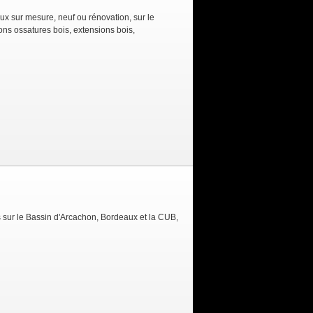
x sur mesure, neuf ou rénovation, sur le
s ossatures bois, extensions bois,
 sur le Bassin d'Arcachon, Bordeaux et la CUB,