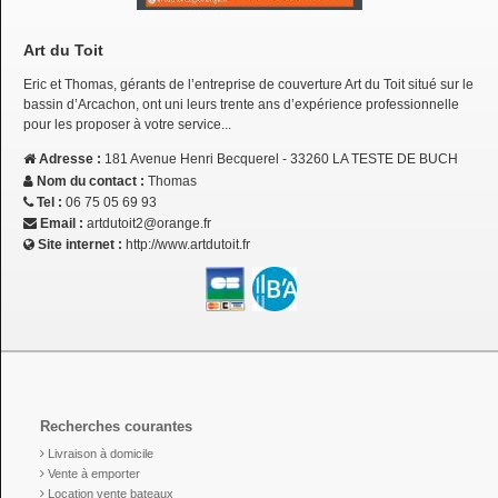
Art du Toit
Eric et Thomas, gérants de l’entreprise de couverture Art du Toit situé sur le
bassin d’Arcachon, ont uni leurs trente ans d’expérience professionnelle
pour les proposer à votre service...
Adresse :
181 Avenue Henri Becquerel - 33260 LA TESTE DE BUCH
Nom du contact :
Thomas
Tel :
06 75 05 69 93
Email :
artdutoit2@orange.fr
Site internet :
http://www.artdutoit.fr
Recherches courantes
Livraison à domicile
Vente à emporter
Location vente bateaux