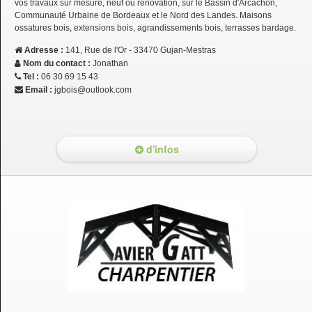
vos travaux sur mesure, neuf ou rénovation, sur le Bassin d'Arcachon,
Communauté Urbaine de Bordeaux et le Nord des Landes. Maisons
ossatures bois, extensions bois, agrandissements bois, terrasses bardage.
Adresse :
141, Rue de l'Or - 33470 Gujan-Mestras
Nom du contact :
Jonathan
Tel :
06 30 69 15 43
Email :
jgbois@outlook.com
d'infos