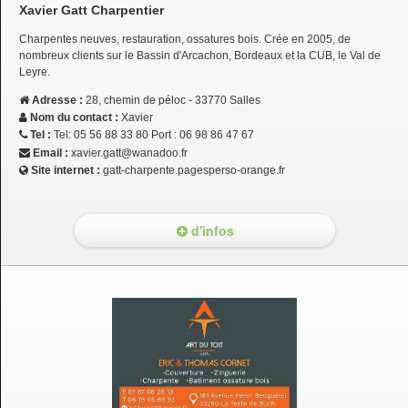
Xavier Gatt Charpentier
Charpentes neuves, restauration, ossatures bois. Crée en 2005, de
nombreux clients sur le Bassin d'Arcachon, Bordeaux et la CUB, le Val de
Leyre.
Adresse :
28, chemin de péloc - 33770 Salles
Nom du contact :
Xavier
Tel :
Tel: 05 56 88 33 80 Port : 06 98 86 47 67
Email :
xavier.gatt@wanadoo.fr
Site internet :
gatt-charpente.pagesperso-orange.fr
d'infos