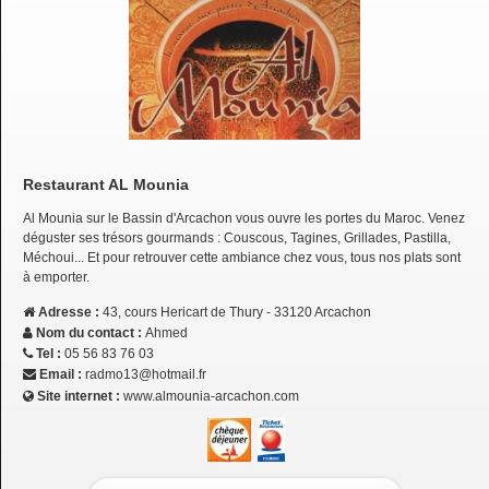
Restaurant AL Mounia
Al Mounia sur le Bassin d'Arcachon vous ouvre les portes du Maroc. Venez
déguster ses trésors gourmands : Couscous, Tagines, Grillades, Pastilla,
Méchoui... Et pour retrouver cette ambiance chez vous, tous nos plats sont
à emporter.
Adresse :
43, cours Hericart de Thury - 33120 Arcachon
Nom du contact :
Ahmed
Tel :
05 56 83 76 03
Email :
radmo13@hotmail.fr
Site internet :
www.almounia-arcachon.com