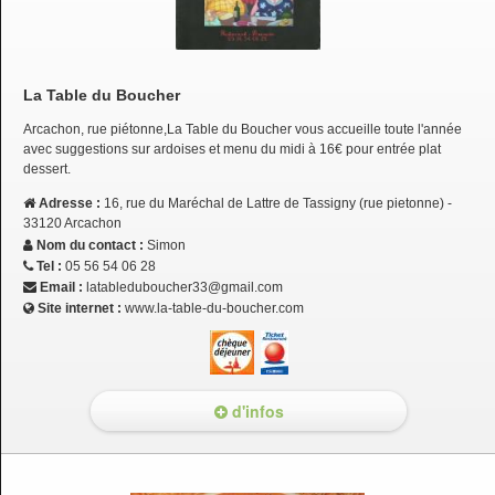
La Table du Boucher
Arcachon, rue piétonne,La Table du Boucher vous accueille toute l'année
avec suggestions sur ardoises et menu du midi à 16€ pour entrée plat
dessert.
Adresse :
16, rue du Maréchal de Lattre de Tassigny (rue pietonne) -
33120 Arcachon
Nom du contact :
Simon
Tel :
05 56 54 06 28
Email :
latableduboucher33@gmail.com
Site internet :
www.la-table-du-boucher.com
d'infos