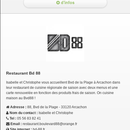
d'infos
Restaurant Bd 88
Isabelle et Christophe vous accueillent Bvd de la Plage à Arcachon dans
leur restaurant de cuisine régionale de saison avec deux menus et une
carte renouvelée en fonction des produits frais de saison. On cuisine
maison au Bvd88 !
Adresse :
88, Bvd de la Plage - 33120 Arcachon
Nom du contact :
Isabelle et Christophe
Tel :
05 56 83 82 41
Email :
restaurant.boulevard88@orange.fr
Site internet :
bd-88.fr