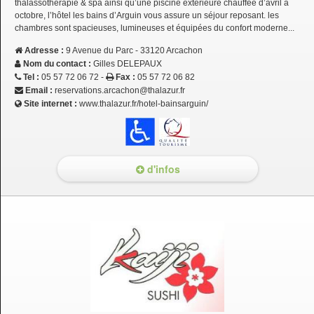
thalassothérapie & spa ainsi qu’une piscine extérieure chauffée d’avril à
octobre, l’hôtel les bains d’Arguin vous assure un séjour reposant. les
chambres sont spacieuses, lumineuses et équipées du confort moderne...
Adresse :
9 Avenue du Parc - 33120 Arcachon
Nom du contact :
Gilles DELEPAUX
Tel :
05 57 72 06 72 -
Fax :
05 57 72 06 82
Email :
reservations.arcachon@thalazur.fr
Site internet :
www.thalazur.fr/hotel-bainsarguin/
d'infos