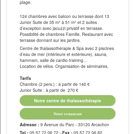
plage.
124 chambres avec balcon ou terrasse dont 13
Junior Suite de 35 m² à 51 m² et 2 suites
d’exception avec jacuzzi privatif en terrasse.
Possibilité de chambres Famille. Restaurant avec
terrasse donnant sur les jardins.
Centre de thalassothérapie & Spa avec 2 piscines
d’eau de mer (intérieure et extérieure), sauna,
hammam, salle de cardio-training…
Location de vélos. Organisation de séminaires.
Tarifs
Chambre (2 pers.) : à partir de 140 €
Junior Suite : à partir de 270 €
Notre centre de thalassothérapie
Notre restaurant
Adresse :
9 Avenue du Parc - 33120 Arcachon
Tel :
05 57 72 06 72
-
Fax :
05 57 72 06 82