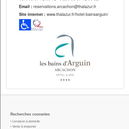
Email :
reservations.arcachon@thalazur.fr
Site internet :
www.thalazur.fr/hotel-bainsarguin/
Recherches courantes
Livraison à domicile
Vente à emporter