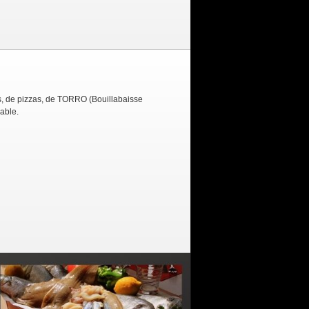
es, de pizzas, de TORRO (Bouillabaisse
éable.