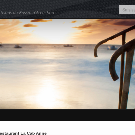
tisans du Bassin d'Arcachon
estaurant La Cab Anne