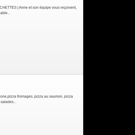
TES | Anne et son équipe vous reçoivent,
able...
zone,pizza fromages, pizza au saumon, pizza
salades...