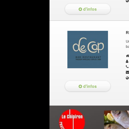
d'infos
R
U
ba
d'infos