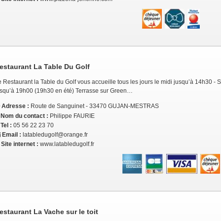
estaurant La Table Du Golf
 Restaurant la Table du Golf vous accueille tous les jours le midi jusqu’à 14h30 - 
usqu’à 19h00 (19h30 en été) Terrasse sur Green…
Adresse :
Route de Sanguinet - 33470 GUJAN-MESTRAS
Nom du contact :
Philippe FAURIE
Tel :
05 56 22 23 70
Email :
latabledugolf@orange.fr
Site internet :
www.latabledugolf.fr
estaurant La Vache sur le toit