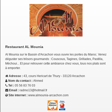
Restaurant AL Mounia
Al Mounia sur le Bassin d'Arcachon vous ouvre les portes du Maroc. Venez
déguster ses trésors gourmands : Couscous, Tagines, Grillades, Pastilla,
Méchoui... Et pour retrouver cette ambiance chez vous, tous nos plats sont
à emporter.
Adresse :
43, cours Hericart de Thury - 33120 Arcachon
Nom du contact :
Ahmed
Tel :
05 56 83 76 03
Email :
radmo13@hotmail.fr
Site internet :
www.almounia-arcachon.com