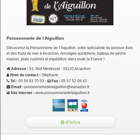
Poissonnerie de l Aiguillon
Découvrez la Poissonnerie de l’Aiguillon, votre spécialiste du poisson frais
et des fruits de mer à Arcachon. Arrivages quotidiens, bateau de pêche
maison, plats cuisinés et expédition dans toute la France !
Adresse :
51, Bvd Mestrezat - 33120 Arcachon
Nom du contact :
Stéphane
Tel :
05 56 83 70 53 -
Fax :
05 57 52 08 43
Email :
poissonneriedelaiguillon@wanadoo.fr
Site internet :
www.poissonneriedelaiguillon.fr
d'infos