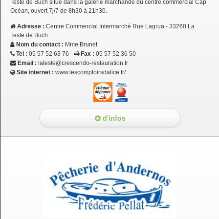
Teste de Buch situé dans la galerie marchande du centre commercial Cap
Océan, ouvert 7j/7 de 8h30 à 21h30.
Adresse :
Centre Commercial Intermarché Rue Lagrua - 33260 La
Teste de Buch
Nom du contact :
Mme Brunet
Tel :
05 57 52 63 76 -
Fax :
05 57 52 36 50
Email :
lateste@crescendo-restauration.fr
Site internet :
www.lescomptoirsdalice.fr/
d'infos