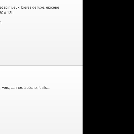
 spiritueux, bières de luxe, épicerie
30 à 13h.
h
 vers, cannes à pêche, fusils...