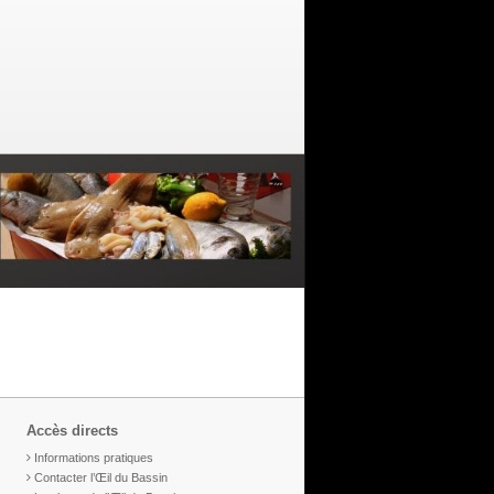
Accès directs
Informations pratiques
Contacter l’Œil du Bassin