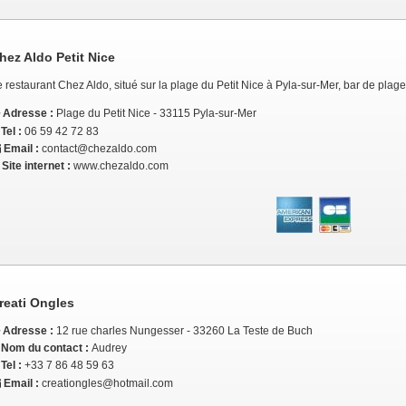
hez Aldo Petit Nice
 restaurant Chez Aldo, situé sur la plage du Petit Nice à Pyla-sur-Mer, bar de plage, 
Adresse :
Plage du Petit Nice - 33115 Pyla-sur-Mer
Tel :
06 59 42 72 83
Email :
contact@chezaldo.com
Site internet :
www.chezaldo.com
reati Ongles
Adresse :
12 rue charles Nungesser - 33260 La Teste de Buch
Nom du contact :
Audrey
Tel :
+33 7 86 48 59 63
Email :
creationgles@hotmail.com