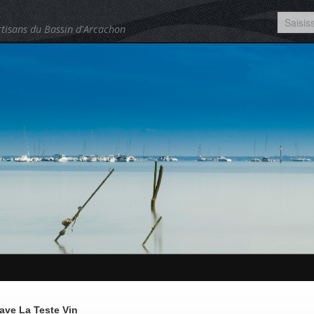
tisans du Bassin d'Arcachon
ave La Teste Vin