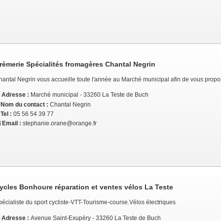
rèmerie Spécialités fromagères Chantal Negrin
antal Negrin vous accueille toute l'année au Marché municipal afin de vous propos
Adresse :
Marché municipal - 33260 La Teste de Buch
Nom du contact :
Chantal Negrin
Tel :
05 56 54 39 77
Email :
stephanie.orane@orange.fr
ycles Bonhoure réparation et ventes vélos La Teste
écialiste du sport cycliste-VTT-Tourisme-course.Vélos électriques
Adresse :
Avenue Saint-Exupéry - 33260 La Teste de Buch