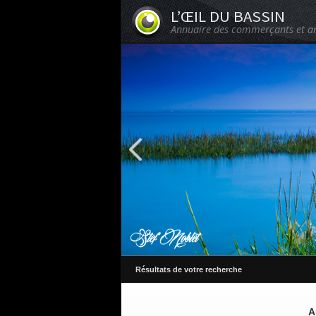
L’ŒIL DU BASSIN
Annuaire des commerçants et ar
Résultats de votre recherche
A