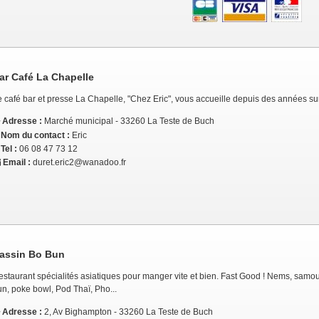
ar Café La Chapelle
e café bar et presse La Chapelle, "Chez Eric", vous accueille depuis des années su
Adresse :
Marché municipal - 33260 La Teste de Buch
Nom du contact :
Eric
Tel :
06 08 47 73 12
Email :
duret.eric2@wanadoo.fr
assin Bo Bun
estaurant spécialités asiatiques pour manger vite et bien. Fast Good ! Nems, samo
n, poke bowl, Pod Thaï, Pho...
Adresse :
2, Av Bighampton - 33260 La Teste de Buch