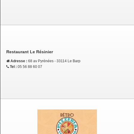
Restaurant Le Résinier
Adresse :
68 av Pyrénées - 33114 Le Barp
Tel :
05 56 88 60 07