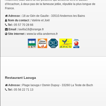
d'Arcachon, à deux pas de la fameuse jetée, réputée la plus longue de
France.
Adresse :
18 av Gén de Gaulle - 33510 Andernos les Bains
Nom du contact :
Valérie et Joël
Tel :
05 57 70 28 66
Email :
lavilla18@orange.fr
Site internet :
www.la-villa-andernos.fr
Restaurant Laouga
Adresse :
Plage laouga r Osmin Dupuy - 33260 La Teste de Buch
Tel :
05 56 22 71 13