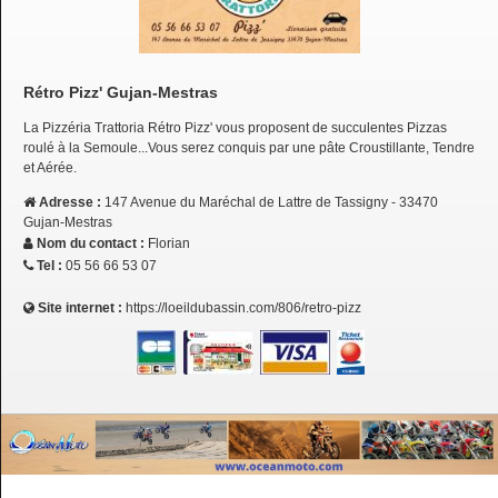
Rétro Pizz' Gujan-Mestras
La Pizzéria Trattoria Rétro Pizz' vous proposent de succulentes Pizzas
roulé à la Semoule...Vous serez conquis par une pâte Croustillante, Tendre
et Aérée.
Adresse :
147 Avenue du Maréchal de Lattre de Tassigny - 33470
Gujan-Mestras
Nom du contact :
Florian
Tel :
05 56 66 53 07
Site internet :
https://loeildubassin.com/806/retro-pizz