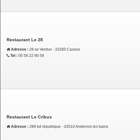
Restaurant Le 28
Adresse :
28 av Verdun - 33260 Cazaux
Tel :
05 56 22 90 59
Restaurant Le Cribus
Adresse :
288 bd république - 33510 Andernos les bains