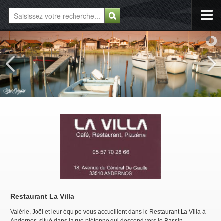
Restaurant La Villa
Valérie, Joël et leur équipe vous accueillent dans le Restaurant La Villa à
Andernos, situé dans la rue piétonne qui descend vers le Bassin