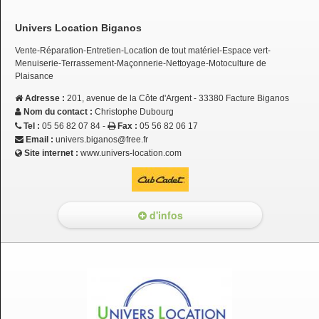
Univers Location Biganos
Vente-Réparation-Entretien-Location de tout matériel-Espace vert-
Menuiserie-Terrassement-Maçonnerie-Nettoyage-Motoculture de
Plaisance
Adresse :
201, avenue de la Côte d'Argent - 33380 Facture Biganos
Nom du contact :
Christophe Dubourg
Tel :
05 56 82 07 84 -
Fax :
05 56 82 06 17
Email :
univers.biganos@free.fr
Site internet :
www.univers-location.com
d'infos