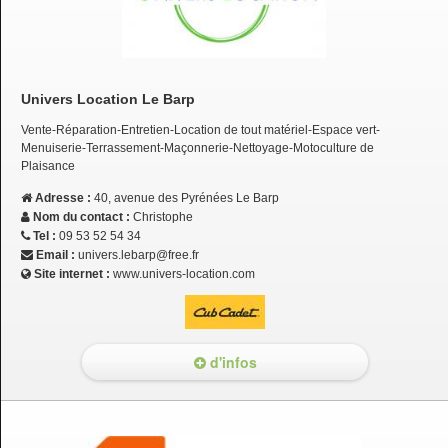
Univers Location Le Barp
Vente-Réparation-Entretien-Location de tout matériel-Espace vert-
Menuiserie-Terrassement-Maçonnerie-Nettoyage-Motoculture de
Plaisance
Adresse :
40, avenue des Pyrénées Le Barp
Nom du contact :
Christophe
Tel :
09 53 52 54 34
Email :
univers.lebarp@free.fr
Site internet :
www.univers-location.com
d'infos