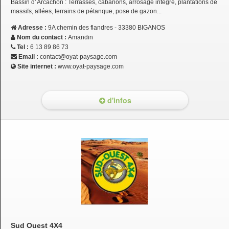
Bassin d' Arcachon : Terrasses, cabanons, arrosage intégré, plantations de
massifs, allées, terrains de pétanque, pose de gazon...
Adresse :
9A chemin des flandres - 33380 BIGANOS
Nom du contact :
Amandin
Tel :
6 13 89 86 73
Email :
contact@oyat-paysage.com
Site internet :
www.oyat-paysage.com
d'infos
Sud Ouest 4X4