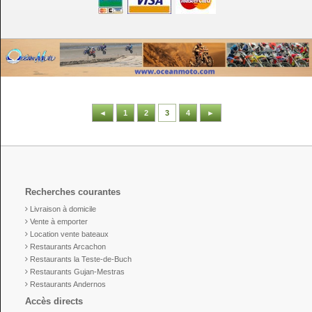
◄
1
2
3
4
►
Recherches courantes
Livraison à domicile
Vente à emporter
Location vente bateaux
Restaurants Arcachon
Restaurants la Teste-de-Buch
Restaurants Gujan-Mestras
Restaurants Andernos
Accès directs