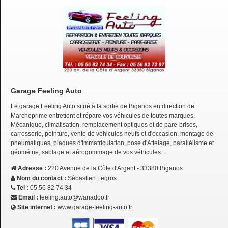
Garage Feeling Auto
Le garage Feeling Auto situé à la sortie de Biganos en direction de
Marcheprime entretient et répare vos véhicules de toutes marques.
Mécanique, climatisation, remplacement optiques et de pare-brises,
carrosserie, peinture, vente de véhicules neufs et d'occasion, montage de
pneumatiques, plaques d'immatriculation, pose d'Attelage, parallélisme et
géométrie, sablage et aérogommage de vos véhicules...
Adresse :
220 Avenue de la Côte d'Argent - 33380 Biganos
Nom du contact :
Sébastien Legros
Tel :
05 56 82 74 34
Email :
feeling.auto@wanadoo.fr
Site internet :
www.garage-feeling-auto.fr