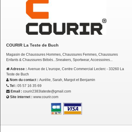
COURIR La Teste de Buch
Magasin de Chaussures Hommes, Chaussures Femmes, Chaussures
Enfants & Chaussures Bébés...Sneakers, Sportwear, Accessoires...
Adresse :
Avenue de L'europe, Centre Commercial Leclerc - 33260 La
Teste de Buch
Nom du contact :
Aurélie, Sarah, Margot et Benjamin
Tel :
05 57 16 35 69
Email :
courir2383lateste@gmail.com
Site internet :
www.courir.com