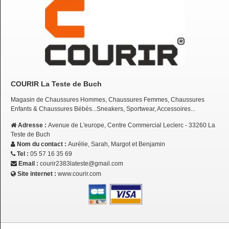
COURIR La Teste de Buch
Magasin de Chaussures Hommes, Chaussures Femmes, Chaussures
Enfants & Chaussures Bébés...Sneakers, Sportwear, Accessoires...
Adresse :
Avenue de L'europe, Centre Commercial Leclerc - 33260 La
Teste de Buch
Nom du contact :
Aurélie, Sarah, Margot et Benjamin
Tel :
05 57 16 35 69
Email :
courir2383lateste@gmail.com
Site internet :
www.courir.com