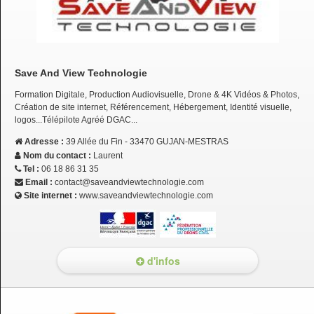
Save And View Technologie
Formation Digitale, Production Audiovisuelle, Drone & 4K Vidéos & Photos,
Création de site internet, Référencement, Hébergement, Identité visuelle,
logos...Télépilote Agréé DGAC...
Adresse :
39 Allée du Fin - 33470 GUJAN-MESTRAS
Nom du contact :
Laurent
Tel :
06 18 86 31 35
Email :
contact@saveandviewtechnologie.com
Site internet :
www.saveandviewtechnologie.com
d'infos