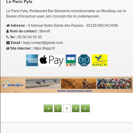
Le Paris Pyla
Le Paris Pyla, Restaurant Bar Brasserie incontournable au Moulleau sur le
Bassin d'Arcachon avec son concept chic & contemporain...
Adresse :
4 Avenue Notre Dame des Passes - 33120 ARCACHON
Nom du contact :
Benoît
Tel :
05 56 54 50 35
Email :
lepp.contact@gmail.com
Site internet :
https://lepp.fr/
◄
1
2
3
►