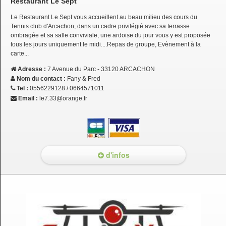
Restaurant Le Sept
Le Restaurant Le Sept vous accueillent au beau milieu des cours du
Tennis club d'Arcachon, dans un cadre privilégié avec sa terrasse
ombragée et sa salle conviviale, une ardoise du jour vous y est proposée
tous les jours uniquement le midi....Repas de groupe, Evènement à la
carte...
Adresse :
7 Avenue du Parc - 33120 ARCACHON
Nom du contact :
Fany & Fred
Tel :
0556229128 / 0664571011
Email :
le7.33@orange.fr
d'infos