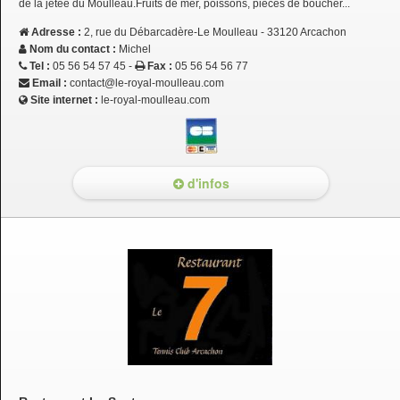
de la jetée du Moulleau.Fruits de mer, poissons, pièces de boucher...
Adresse :
2, rue du Débarcadère-Le Moulleau - 33120 Arcachon
Nom du contact :
Michel
Tel :
05 56 54 57 45 -
Fax :
05 56 54 56 77
Email :
contact@le-royal-moulleau.com
Site internet :
le-royal-moulleau.com
d'infos