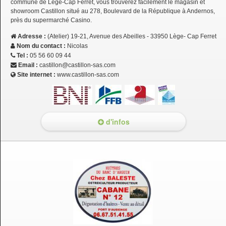
commune de Lège-Cap Ferret, vous trouverez facilement le magasin et
showroom Castillon situé au 278, Boulevard de la République à Andernos,
près du supermarché Casino.
Adresse :
(Atelier) 19-21, Avenue des Abeilles - 33950 Lège- Cap Ferret
Nom du contact :
Nicolas
Tel :
05 56 60 09 44
Email :
castillon@castillon-sas.com
Site internet :
www.castillon-sas.com
d'infos