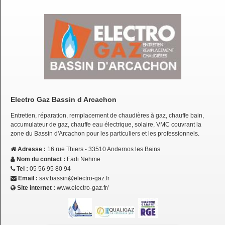
Electro Gaz Bassin d Arcachon
Entretien, réparation, remplacement de chaudières à gaz, chauffe bain,
accumulateur de gaz, chauffe eau électrique, solaire, VMC couvrant la
zone du Bassin d'Arcachon pour les particuliers et les professionnels.
Adresse :
16 rue Thiers - 33510 Andernos les Bains
Nom du contact :
Fadi Nehme
Tel :
05 56 95 80 94
Email :
sav.bassin@electro-gaz.fr
Site internet :
www.electro-gaz.fr/