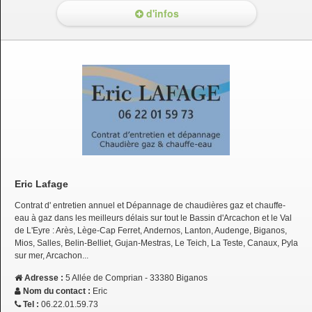
d'infos
Eric Lafage
Contrat d' entretien annuel et Dépannage de chaudières gaz et chauffe-
eau à gaz dans les meilleurs délais sur tout le Bassin d'Arcachon et le Val
de L'Eyre : Arès, Lège-Cap Ferret, Andernos, Lanton, Audenge, Biganos,
Mios, Salles, Belin-Belliet, Gujan-Mestras, Le Teich, La Teste, Canaux, Pyla
sur mer, Arcachon...
Adresse :
5 Allée de Comprian - 33380 Biganos
Nom du contact :
Eric
Tel :
06.22.01.59.73