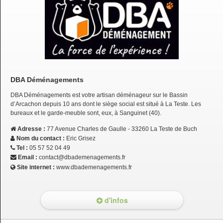
DBA Déménagements
DBA Déménagements est votre artisan déménageur sur le Bassin
d’Arcachon depuis 10 ans dont le siège social est situé à La Teste. Les
bureaux et le garde-meuble sont, eux, à Sanguinet (40).
Adresse :
77 Avenue Charles de Gaulle - 33260 La Teste de Buch
Nom du contact :
Eric Grisez
Tel :
05 57 52 04 49
Email :
contact@dbademenagements.fr
Site internet :
www.dbademenagements.fr
d'infos