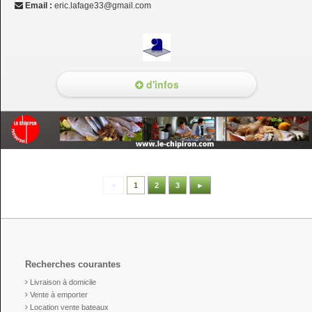
Email :
eric.lafage33@gmail.com
d'infos
◄
1
2
3
►
Recherches courantes
Livraison à domicile
Vente à emporter
Location vente bateaux