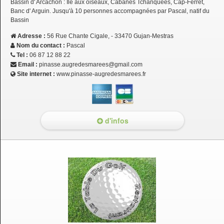
Bassin d' Arcachon : Île aux oiseaux, Cabanes Tchanquées, Cap-Ferret,
Banc d' Arguin. Jusqu'à 10 personnes accompagnées par Pascal, natif du
Bassin
Adresse :
56 Rue Chante Cigale, - 33470 Gujan-Mestras
Nom du contact :
Pascal
Tel :
06 87 12 88 22
Email :
pinasse.augredesmarees@gmail.com
Site internet :
www.pinasse-augredesmarees.fr
d'infos