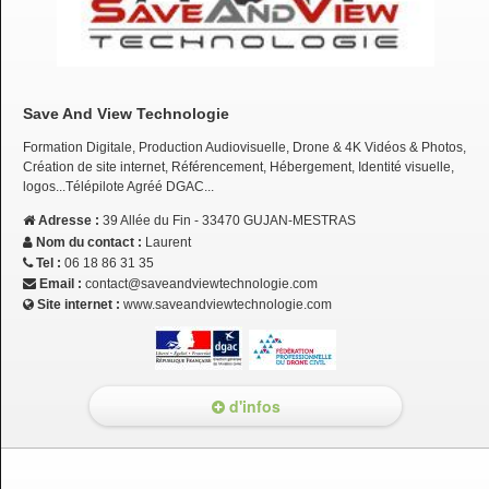
Save And View Technologie
Formation Digitale, Production Audiovisuelle, Drone & 4K Vidéos & Photos,
Création de site internet, Référencement, Hébergement, Identité visuelle,
logos...Télépilote Agréé DGAC...
Adresse :
39 Allée du Fin - 33470 GUJAN-MESTRAS
Nom du contact :
Laurent
Tel :
06 18 86 31 35
Email :
contact@saveandviewtechnologie.com
Site internet :
www.saveandviewtechnologie.com
d'infos