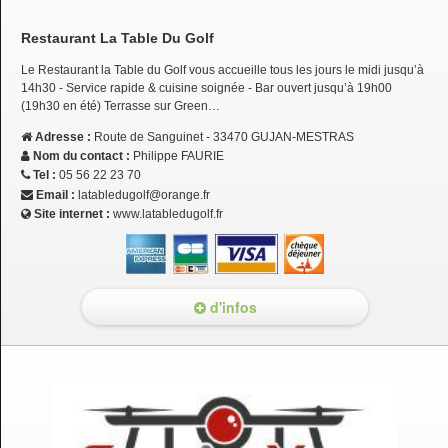
Restaurant La Table Du Golf
Le Restaurant la Table du Golf vous accueille tous les jours le midi jusqu’à
14h30 - Service rapide & cuisine soignée - Bar ouvert jusqu’à 19h00
(19h30 en été) Terrasse sur Green…
Adresse :
Route de Sanguinet - 33470 GUJAN-MESTRAS
Nom du contact :
Philippe FAURIE
Tel :
05 56 22 23 70
Email :
latabledugolf@orange.fr
Site internet :
www.latabledugolf.fr
d'infos