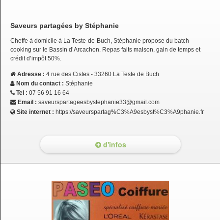
Saveurs partagées by Stéphanie
Cheffe à domicile à La Teste-de-Buch, Stéphanie propose du batch
cooking sur le Bassin d’Arcachon. Repas faits maison, gain de temps et
crédit d’impôt 50%.
Adresse :
4 rue des Cistes - 33260 La Teste de Buch
Nom du contact :
Stéphanie
Tel :
07 56 91 16 64
Email :
saveurspartageesbystephanie33@gmail.com
Site internet :
https://saveurspartag%C3%A9esbyst%C3%A9phanie.fr
d'infos