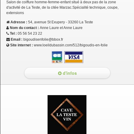
Salon de coiffure homme-femme-enfant situé à deux pas de la zone
d'activité de La Teste, de la citée Marzac.Spécialité technique, coupe,
extensions
Adresse :
54, avenue St Exupery - 33260 La Teste
Nom du contact :
Anne Laure et Anne Laure
Tel :
05 56 54 23 22
Email :
bigoudisenfolie@bbox.fr
Site internet :
www.loeildubassin.com/512/bigoudis-en-folie
d'infos