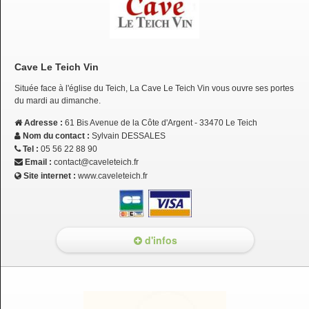
Cave Le Teich Vin
Située face à l'église du Teich, La Cave Le Teich Vin vous ouvre ses portes
du mardi au dimanche.
Adresse :
61 Bis Avenue de la Côte d'Argent - 33470 Le Teich
Nom du contact :
Sylvain DESSALES
Tel :
05 56 22 88 90
Email :
contact@caveleteich.fr
Site internet :
www.caveleteich.fr
d'infos