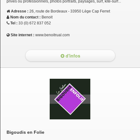
privés ou professionnels, photos portraits, paysages, surf, kite-surf...
Adresse :
26, route de Bordeaux - 33950 Lège Cap Ferret
Nom du contact :
Benoit
Tel :
33 (0) 672 837 052
Site internet :
www.benoitrual.com
d'infos
Bigoudis en Folie