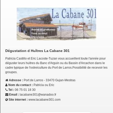
Dégustation d Huîtres La Cabane 301
Patricia Castillo et Eric Lacoste-Tuzan vous accueillent toute l'année pour
déguster leurs huitres du Banc d'Arguin ou du Bassin d'Arcachon dans le
cadre typique de l'ostreiculture du Port de Larros.Possibilité de recevoir les
groupes.
Adresse :
Port de Larros - 33470 Gujan-Mestras
Nom du contact :
Patricia ou Eric
Tel :
06 75 01 18 30
Email :
lacabane301@wanadoo.fr
Site internet :
www.lacabane301.com