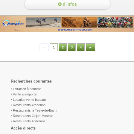
d'infos
◄
1
2
3
4
►
Recherches courantes
Livraison à domicile
Vente à emporter
Location vente bateaux
Restaurants Arcachon
Restaurants la Teste-de-Buch
Restaurants Gujan-Mestras
Restaurants Andernos
Accès directs