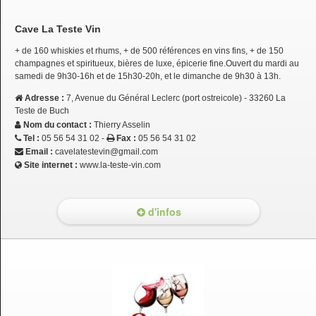
Cave La Teste Vin
+ de 160 whiskies et rhums, + de 500 références en vins fins, + de 150
champagnes et spiritueux, bières de luxe, épicerie fine.Ouvert du mardi au
samedi de 9h30-16h et de 15h30-20h, et le dimanche de 9h30 à 13h.
Adresse :
7, Avenue du Général Leclerc (port ostreicole) - 33260 La
Teste de Buch
Nom du contact :
Thierry Asselin
Tel :
05 56 54 31 02 -
Fax :
05 56 54 31 02
Email :
cavelatestevin@gmail.com
Site internet :
www.la-teste-vin.com
d'infos