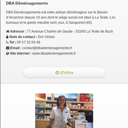
DBA Déménagements
DBA Déménagements est votre artisan déménageur sur le Bassin
d’Arcachon depuis 10 ans dont le siège social est situé à La Teste. Les
bureaux et le garde-meuble sont, eux, à Sanguinet (40).
Adresse :
77 Avenue Charles de Gaulle - 33260 La Teste de Buch
Nom du contact :
Eric Grisez
Tel :
05 57 52 04 49
Email :
contact@dbademenagements.fr
Site internet :
www.dbademenagements.fr
d'infos