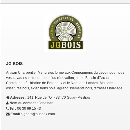
JG BOIS
Artisan Charpentier Menuisier, formé aux Compagnons du devoir pour tous
vos travaux sur mesure, neuf ou rénovation, sur le Bassin d'Arcachon,
Communauté Urbaine de Bordeaux et le Nord des Landes. Maisons
ossatures bois, extensions bois, agrandissements bois, terrasses bardage.
Adresse :
141, Rue de l'Or - 33470 Gujan-Mestras
Nom du contact :
Jonathan
Tel :
06 30 69 15 43
Email :
jgbois@outlook.com