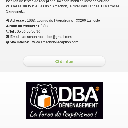
location de tentes de réceptions, location mobilier, location verrerie,
vaisselles sur tout le Bassin d'Arcachon, le Nord des Landes, Biscarrosse,
Sanguinet...
Adresse :
1663, avenue de l’Aérodrome - 33260 La Teste
Nom du contact :
Hélène
Tel :
05 56 66 36 36
Email :
arcachon.reception@gmail.com
Site internet :
www.arcachon-reception.com
d'infos