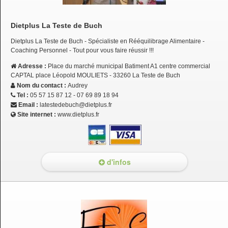
Dietplus La Teste de Buch
Dietplus La Teste de Buch - Spécialiste en Rééquilibrage Alimentaire -
Coaching Personnel - Tout pour vous faire réussir !!!
Adresse :
Place du marché municipal Batiment A1 centre commercial
CAPTAL place Léopold MOULIETS - 33260 La Teste de Buch
Nom du contact :
Audrey
Tel :
05 57 15 87 12 - 07 69 89 18 94
Email :
latestedebuch@dietplus.fr
Site internet :
www.dietplus.fr
d'infos