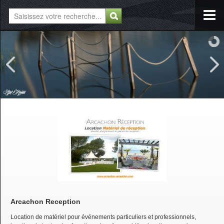
Arcachon Reception
Location de matériel pour événements particuliers et professionnels,