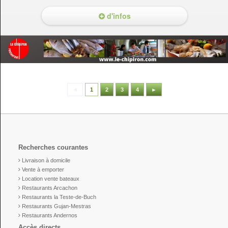
d'infos
◄
1
2
3
4
►
Recherches courantes
Livraison à domicile
Vente à emporter
Location vente bateaux
Restaurants Arcachon
Restaurants la Teste-de-Buch
Restaurants Gujan-Mestras
Restaurants Andernos
Accès directs