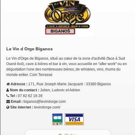
Le Vin d Orge Biganos
Le Vin d'Orge de Biganos, situé au cœur de la zone d'activité (face à Sud
Ouest 4x4), cave à bières et bar à vin, vous accueille en "after work" ou en
dégustation l'une des nombreuses bières, de whiskies, vins, rhums du
monde entier. Coin Terrasse
Adresse :
171, Rue Joseph Marie Jacquard - 33380 Biganos
Nom du contact :
Julien, Ludovic et Adrien
Tel :
07 82 62 18 28
Email :
biganos@levindorge.com
Site internet :
levindorge.com/