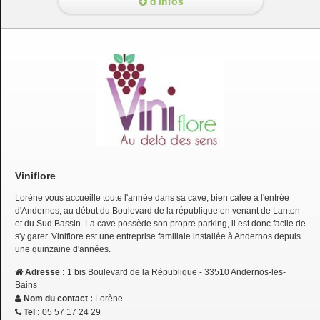
d'infos
Viniflore
Lorène vous accueille toute l'année dans sa cave, bien calée à l'entrée
d'Andernos, au début du Boulevard de la république en venant de Lanton
et du Sud Bassin. La cave possède son propre parking, il est donc facile de
s'y garer. Viniflore est une entreprise familiale installée à Andernos depuis
une quinzaine d'années.
Adresse :
1 bis Boulevard de la République - 33510 Andernos-les-
Bains
Nom du contact :
Lorène
Tel :
05 57 17 24 29