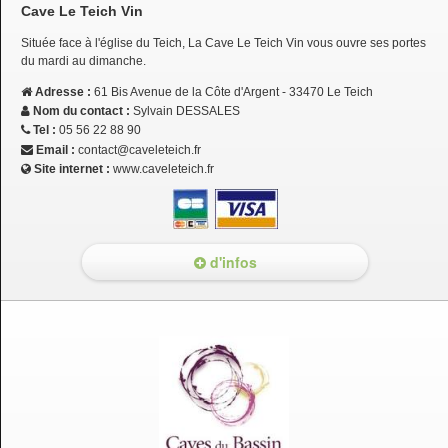
Cave Le Teich Vin
Située face à l'église du Teich, La Cave Le Teich Vin vous ouvre ses portes
du mardi au dimanche.
Adresse :
61 Bis Avenue de la Côte d'Argent - 33470 Le Teich
Nom du contact :
Sylvain DESSALES
Tel :
05 56 22 88 90
Email :
contact@caveleteich.fr
Site internet :
www.caveleteich.fr
d'infos