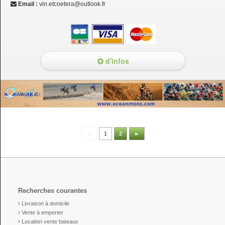
Email :
vin.etcoetera@outlook.fr
d'infos
◄
1
2
►
Recherches courantes
Livraison à domicile
Vente à emporter
Location vente bateaux