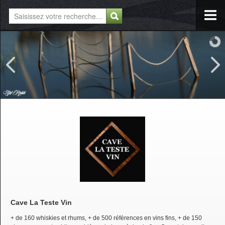
Cave La Teste Vin
+ de 160 whiskies et rhums, + de 500 références en vins fins, + de 150