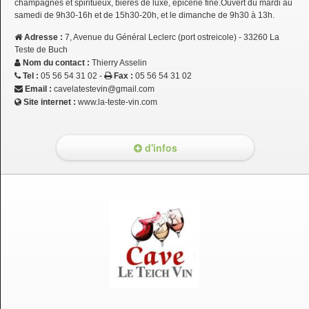
champagnes et spiritueux, bières de luxe, épicerie fine.Ouvert du mardi au
samedi de 9h30-16h et de 15h30-20h, et le dimanche de 9h30 à 13h.
Adresse :
7, Avenue du Général Leclerc (port ostreicole) - 33260 La
Teste de Buch
Nom du contact :
Thierry Asselin
Tel :
05 56 54 31 02 -
Fax :
05 56 54 31 02
Email :
cavelatestevin@gmail.com
Site internet :
www.la-teste-vin.com
d'infos