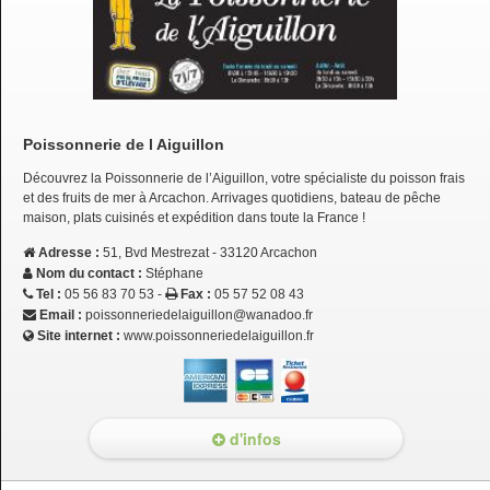
Poissonnerie de l Aiguillon
Découvrez la Poissonnerie de l’Aiguillon, votre spécialiste du poisson frais
et des fruits de mer à Arcachon. Arrivages quotidiens, bateau de pêche
maison, plats cuisinés et expédition dans toute la France !
Adresse :
51, Bvd Mestrezat - 33120 Arcachon
Nom du contact :
Stéphane
Tel :
05 56 83 70 53 -
Fax :
05 57 52 08 43
Email :
poissonneriedelaiguillon@wanadoo.fr
Site internet :
www.poissonneriedelaiguillon.fr
d'infos