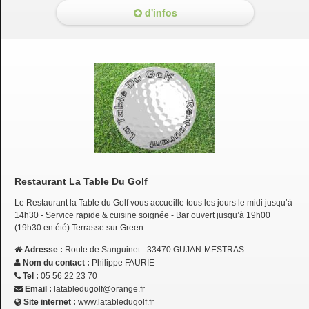
d'infos
Restaurant La Table Du Golf
Le Restaurant la Table du Golf vous accueille tous les jours le midi jusqu’à
14h30 - Service rapide & cuisine soignée - Bar ouvert jusqu’à 19h00
(19h30 en été) Terrasse sur Green…
Adresse :
Route de Sanguinet - 33470 GUJAN-MESTRAS
Nom du contact :
Philippe FAURIE
Tel :
05 56 22 23 70
Email :
latabledugolf@orange.fr
Site internet :
www.latabledugolf.fr