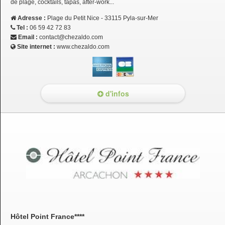
de plage, cocktails, tapas, after-work...
Adresse :
Plage du Petit Nice - 33115 Pyla-sur-Mer
Tel :
06 59 42 72 83
Email :
contact@chezaldo.com
Site internet :
www.chezaldo.com
d'infos
Hôtel Point France****