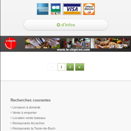
d'infos
◄
1
2
►
Recherches courantes
Livraison à domicile
Vente à emporter
Location vente bateaux
Restaurants Arcachon
Restaurants la Teste-de-Buch