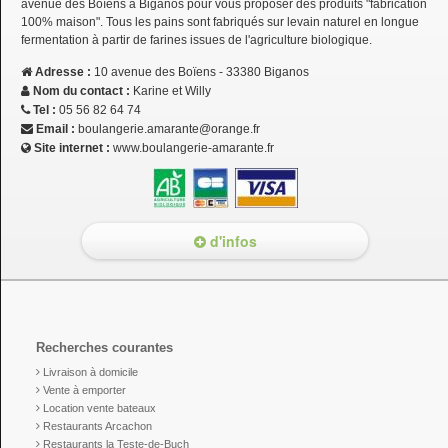
avenue des Boïens à Biganos pour vous proposer des produits "fabrication
100% maison". Tous les pains sont fabriqués sur levain naturel en longue
fermentation à partir de farines issues de l'agriculture biologique.
Adresse :
10 avenue des Boïens - 33380 Biganos
Nom du contact :
Karine et Willy
Tel :
05 56 82 64 74
Email :
boulangerie.amarante@orange.fr
Site internet :
www.boulangerie-amarante.fr
d'infos
Recherches courantes
Livraison à domicile
Vente à emporter
Location vente bateaux
Restaurants Arcachon
Restaurants la Teste-de-Buch