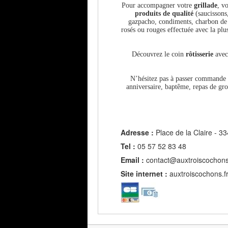
Pour accompagner votre
grillade
, v
produits de qualité
(saucissons,
gazpacho, condiments, charbon de b
rosés ou rouges effectuée avec la pl
Découvrez le coin
rôtisserie
avec
N’hésitez pas à passer commande
anniversaire, baptême, repas de gro
Adresse :
Place de la Claire 
Tel :
05 57 52 83 48
Email :
contact@auxtroiscochons
Site internet :
auxtroiscochons.f