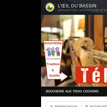
L’ŒIL DU BASSIN
Annuaire des commerçants et ar
BOUCHERIE AUX TROIS COCHONS
PRÉSENTATION
ACTUALITÉ