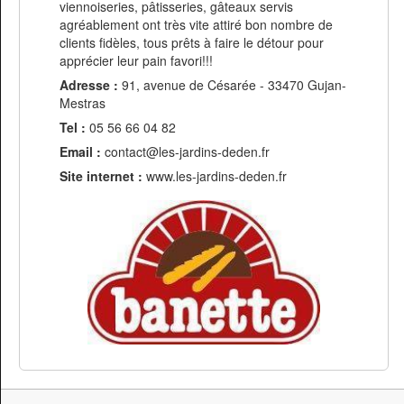
viennoiseries, pâtisseries, gâteaux servis
agréablement ont très vite attiré bon nombre de
clients fidèles, tous prêts à faire le détour pour
apprécier leur pain favori!!!
Adresse :
91, avenue de Césarée - 33470 Gujan-
Mestras
Tel :
05 56 66 04 82
Email :
contact@les-jardins-deden.fr
Site internet :
www.les-jardins-deden.fr